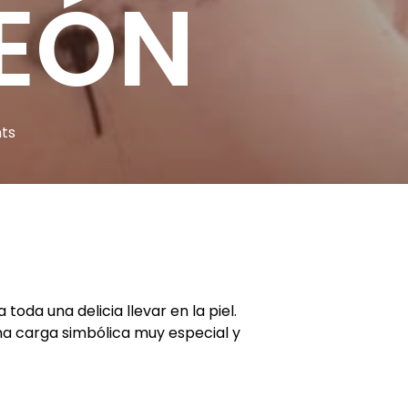
LEÓN
ts
toda una delicia llevar en la piel.
na carga simbólica muy especial y