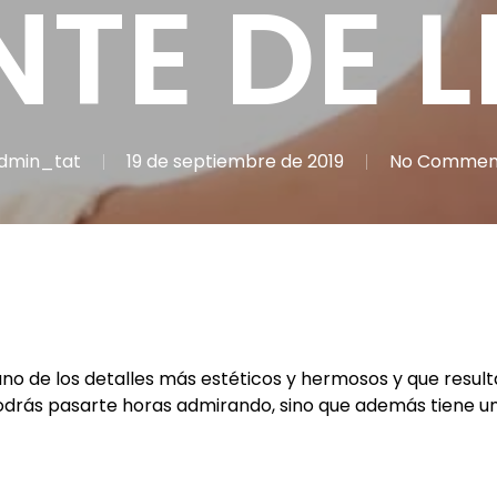
NTE DE 
dmin_tat
19 de septiembre de 2019
No Commen
no de los detalles más estéticos y hermosos y que resulta 
 podrás pasarte horas admirando, sino que además tiene u