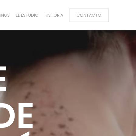
CINGS
EL ESTUDIO
HISTORIA
CONTACTO
E
DE