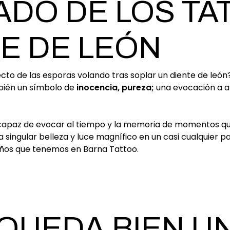
CADO DE LOS T
TE DE LEÓN
fecto de las esporas volando tras soplar un diente de león
mbién un símbolo de
inocencia, pureza;
una evocación a a
capaz de evocar al tiempo y la memoria de momentos q
 singular belleza y luce magnífico en un casi cualquier 
eños que tenemos en Barna Tattoo.
QUEDA BIEN U