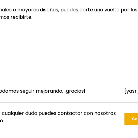
nales o mayores diseños, puedes darte una vuelta por los
os recibirte.
podamos seguir mejorando, ¡gracias!
[yasr
nes cualquier duda puedes contactar con nosotros
Co
o.