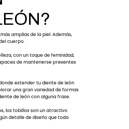
 LEÓN?
más amplias de la piel. Además,
del cuerpo.
elleza, con un toque de feminidad,
o capaces de mantenerse presentes
 donde extender tu diente de león
plorar una gran variedad de formas
iente de león con alguna frase.
, los tobillos son un atractivo
lgún detalle de diseño que toda