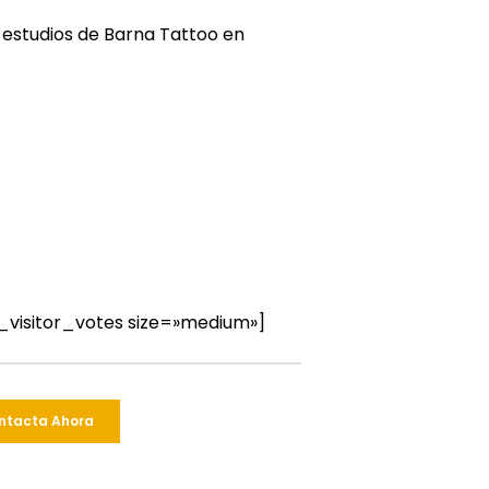
 estudios de Barna Tattoo en
_visitor_votes size=»medium»]
ntacta Ahora