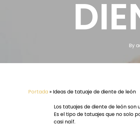
DIE
By
a
Portada
»
Ideas de tatuaje de diente de león
Los tatuajes de diente de león son u
Es el tipo de tatuajes que no solo
casi naíf.