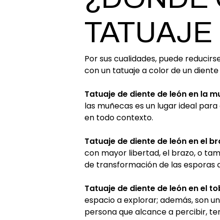
TATUAJE
Por sus cualidades, puede reducir
con un tatuaje a color de un dient
Tatuaje de diente de león en la 
las muñecas es un lugar ideal par
en todo contexto.
Tatuaje de diente de león en el b
con mayor libertad, el brazo, o t
de transformación de las esporas d
Tatuaje de diente de león en el tob
espacio a explorar; además, son un
persona que alcance a percibir, te