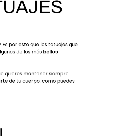
ATUAJES
? Es por esto que los tatuajes que
lgunos de los más
bellos
ue quieres mantener siempre
parte de tu cuerpo, como puedes
N