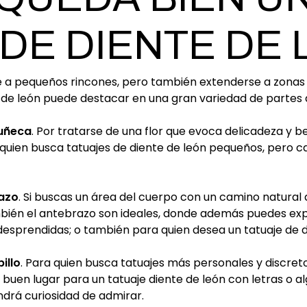
 DE DIENTE DE
se a pequeños rincones, pero también extenderse a zonas 
e de león puede destacar en una gran variedad de partes 
muñeca
. Por tratarse de una flor que evoca delicadeza y b
a quien busca tatuajes de diente de león pequeños, per
razo
. Si buscas un área del cuerpo con un camino natural
ambién el antebrazo son ideales, donde además puedes ex
esprendidas; o también para quien desea un tatuaje de d
illo
. Para quien busca tatuajes más personales y discretos
 buen lugar para un tatuaje diente de león con letras o a
ndrá curiosidad de admirar.