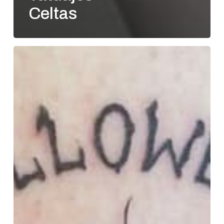
Celtas