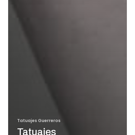
Tatuajes Guerreros
Tatuajes